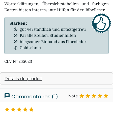
Worterklärungen, Übersichtstabellen und farbigen
Karten bieten interessante Hilfen für den Bibelleser.
Stärken :
gut verständlich und urtextgetreu
Parallelstellen, Studienhilfen
biegsamer Einband aus Fibroleder
Goldschnitt
CLV N° 255023
Détails du produit
chat





Commentaires (1)
Note




