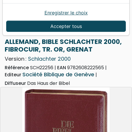
Enregistrer le choix
Accueil
Bibles
ALLEMAND, BIBLE SCHLACHTER 2000, FIBROCUIR,
Accepter tous
TR. OR, GRENAT
ALLEMAND, BIBLE SCHLACHTER 2000,
FIBROCUIR, TR. OR, GRENAT
Version :
Schlachter 2000
Référence
SCH22256
EAN
9782608222565
Société Biblique de Genève
Editeur
Diffuseur
Das Haus der Bibel