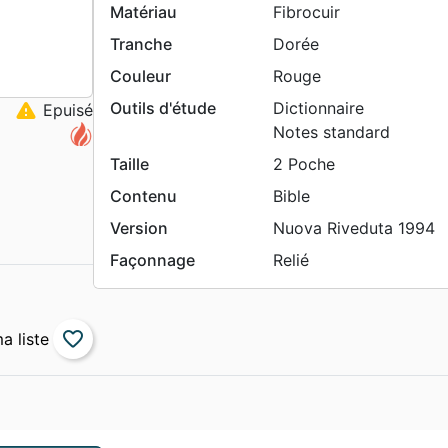
Matériau
Fibrocuir
Tranche
Dorée
Couleur
Rouge
warning
Outils d'étude
Dictionnaire
Epuisé
Notes standard
Taille
2 Poche
Contenu
Bible
Version
Nuova Riveduta 1994
Façonnage
Relié
favorite_border