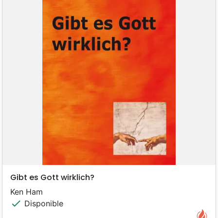
Gibt es Gott wirklich?
Ken Ham
check
Disponible