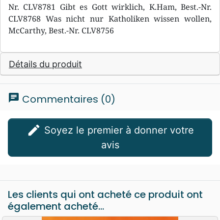
Nr. CLV8781 Gibt es Gott wirklich, K.Ham, Best.-Nr.
CLV8768 Was nicht nur Katholiken wissen wollen,
McCarthy, Best.-Nr. CLV8756
Détails du produit
chat
Commentaires (0)
edit
Soyez le premier à donner votre
avis
Les clients qui ont acheté ce produit ont
également acheté...