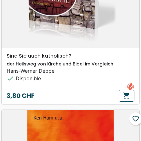
Sind Sie auch katholisch?
der Heilsweg von Kirche und Bibel im Vergleich
Hans-Werner Deppe
check
Disponible
3,80 CHF
shopping_cart
Prix
favorite_border