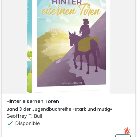
Hinter eisernen Toren
Band 3 der Jugendbuchreihe »stark und mutig«
Geoffrey T. Bull
check
Disponible