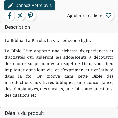
edit
Donnez votre avis
facebook
twitter
pinterest
favorite_border
Description
La Bibbia. La Parola. La vita. edizione light.
La Bible Live apporte une richesse d’expériences et
d’activités qui aideront les adolescents à découvrir
des choses surprenantes au sujet de Dieu, voir Dieu
impliquer dans leur vie, et d’exprimer leur créativité
dans la foi. On trouve dans cette Bible des
introductions aux livres bibliques, une concordance,
des témoignages, des encarts, une foire aux questions,
des citations etc.
Détails du produit