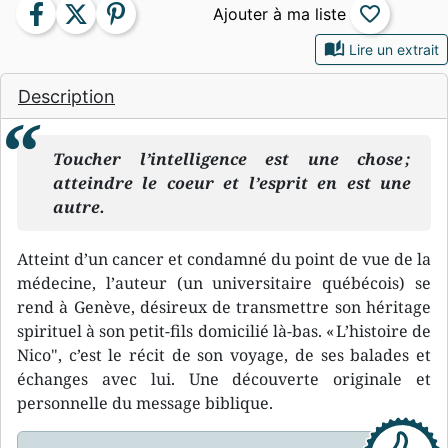
facebook
twitter
pinterest
favorite_border
auto_stories
Lire un extrait
Description
Toucher l’intelligence est une chose ;
atteindre le coeur et l’esprit en est une
autre.
Atteint d’un cancer et condamné du point de vue de la
médecine, l’auteur (un universitaire québécois) se
rend à Genève, désireux de transmettre son héritage
spirituel à son petit-fils domicilié là-bas. « L’histoire de
Nico", c’est le récit de son voyage, de ses balades et
échanges avec lui. Une découverte originale et
personnelle du message biblique.