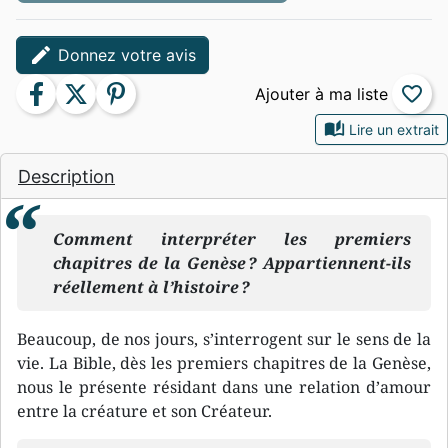
edit
Donnez votre avis
facebook
twitter
pinterest
favorite_border
auto_stories
Lire un extrait
Description
Comment interpréter les premiers
chapitres de la Genèse ? Appartiennent-ils
réellement à l’histoire ?
Beaucoup, de nos jours, s’interrogent sur le sens de la
vie. La Bible, dès les premiers chapitres de la Genèse,
nous le présente résidant dans une relation d’amour
entre la créature et son Créateur.