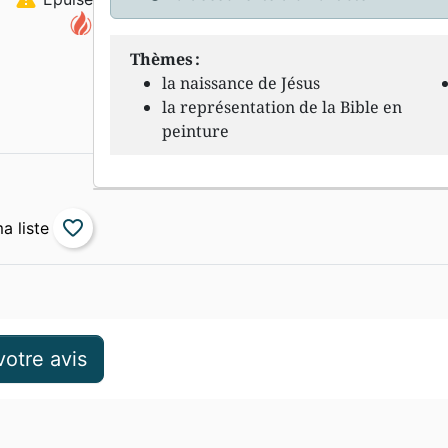
Thèmes :
la naissance de Jésus
la représentation de la Bible en
peinture
favorite_border
otre avis