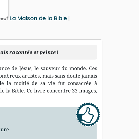
La Maison de la Bible
teur
ais racontée et peinte !
ssance de Jésus, le sauveur du monde. Ces
 nombreux artistes, mais sans doute jamais
e la moitié de sa vie fut consacrée à
e la Bible. Ce livre concentre 33 images,
ture