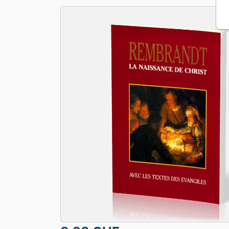
Apologétique
Form