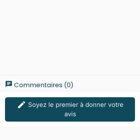
chat
Commentaires (0)
edit
Soyez le premier à donner votre
avis