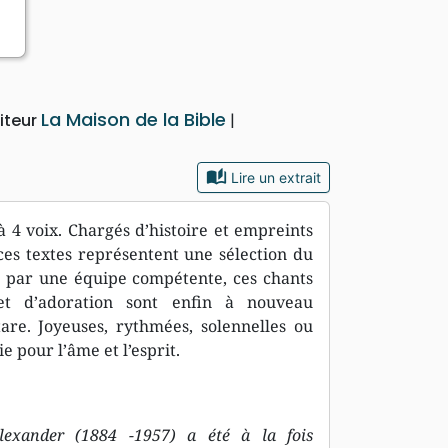
La Maison de la Bible
iteur
auto_stories
Lire un extrait
à 4 voix. Chargés d’histoire et empreints
ces textes représentent une sélection du
s par une équipe compétente, ces chants
n et d’adoration sont enfin à nouveau
are. Joyeuses, rythmées, solennelles ou
e pour l’âme et l’esprit.
lexander (1884 -1957) a été à la fois