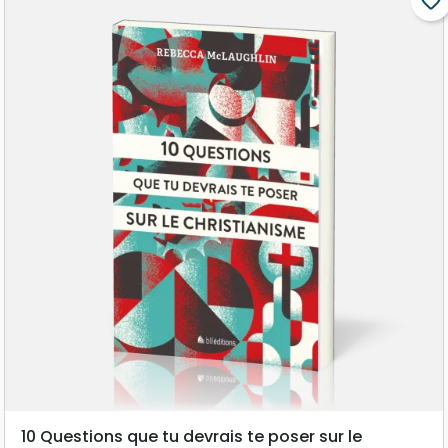
favorite_border
10 Questions que tu devrais te poser sur le