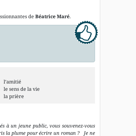
assionnantes de
Béatrice Maré
.
l’amitié
le sens de la vie
la prière
inés à un jeune public, vous souvenez-vous
pris la plume pour écrire un roman ? Je ne