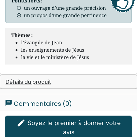
Points forts :
un ouvrage d’une grande précision
un propos d’une grande pertinence
Thèmes :
l’évangile de Jean
les enseignements de Jésus
la vie et le ministère de Jésus
Détails du produit
chat
Commentaires (0)
edit
Soyez le premier à donner votre
avis