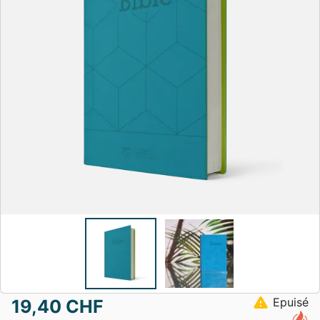
warning
Epuisé
19,40 CHF