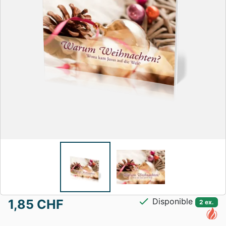
check
Disponible
1,85 CHF
2 ex.