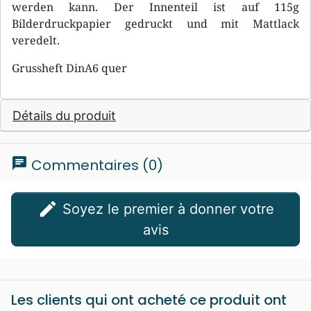
werden kann. Der Innenteil ist auf 115g
Bilderdruckpapier gedruckt und mit Mattlack
veredelt.
Grussheft DinA6 quer
Détails du produit
chat
Commentaires (0)
edit
Soyez le premier à donner votre
avis
Les clients qui ont acheté ce produit ont