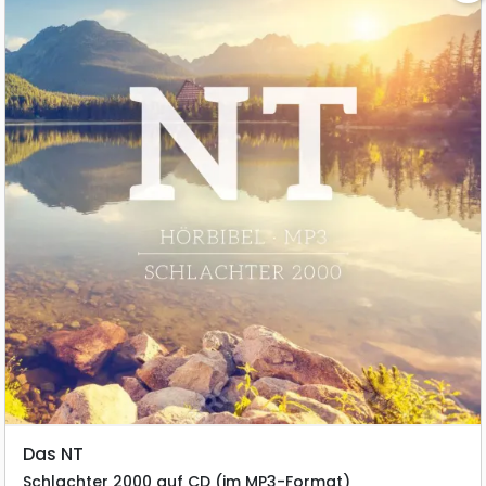
Das NT
Schlachter 2000 auf CD (im MP3-Format)