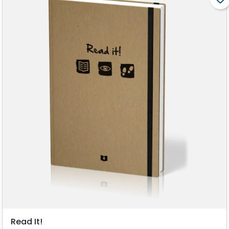
Read It!