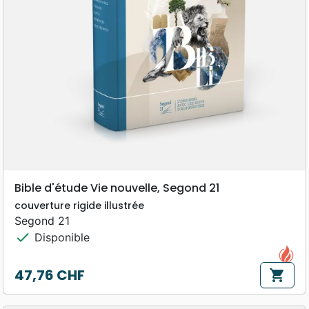
Bible d'étude Vie nouvelle, Segond 21
couverture rigide illustrée
Segond 21
check
Disponible
47,76 CHF
shopping_cart
Prix