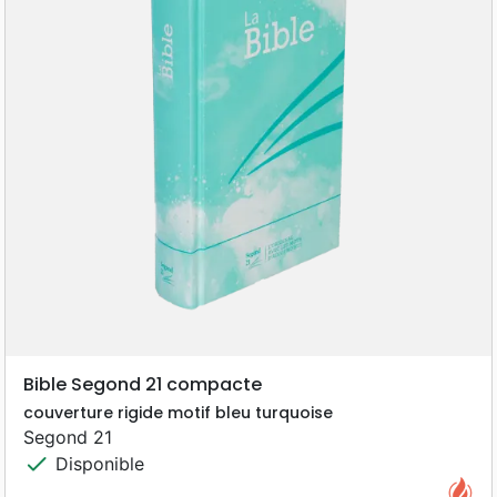
Bible Segond 21 compacte
couverture rigide motif bleu turquoise
Segond 21
check
Disponible