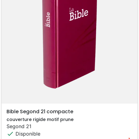
Bible Segond 21 compacte
couverture rigide motif prune
Segond 21
check
Disponible