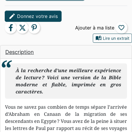
edit
Donnez votre avis
facebook
twitter
pinterest
favorite_border
auto_stories
Lire un extrait
Description
À la recherche d’une meilleure expérience
de lecture ? Voici une version de la Bible
moderne et fiable, imprimée en gros
caractères.
Vous ne savez pas combien de temps sépare l’arrivée
d’Abraham en Canaan de la migration de ses
descendants en Egypte ? Vous avez de la peine à situer
les lettres de Paul par rapport au récit de ses voyages