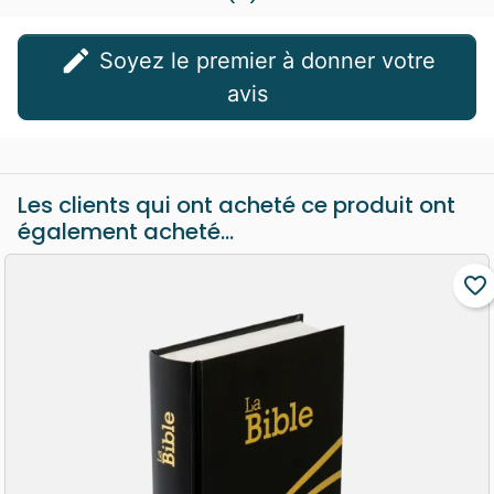
edit
Soyez le premier à donner votre
avis
Les clients qui ont acheté ce produit ont
également acheté...
favorite_border