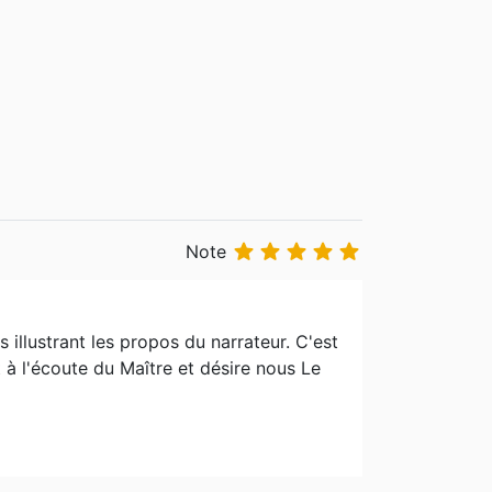





Note
s illustrant les propos du narrateur. C'est
 à l'écoute du Maître et désire nous Le