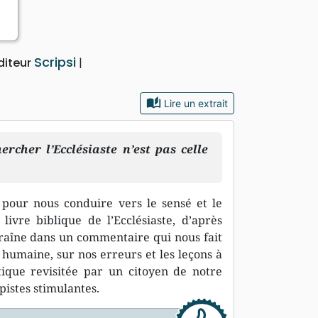
Scripsi
diteur
auto_stories
Lire un extrait
rcher l’Ecclésiaste n’est pas celle
 pour nous conduire vers le sensé et le
livre biblique de l’Ecclésiaste, d’après
traîne dans un commentaire qui nous fait
e humaine, sur nos erreurs et les leçons à
tique revisitée par un citoyen de notre
pistes stimulantes.