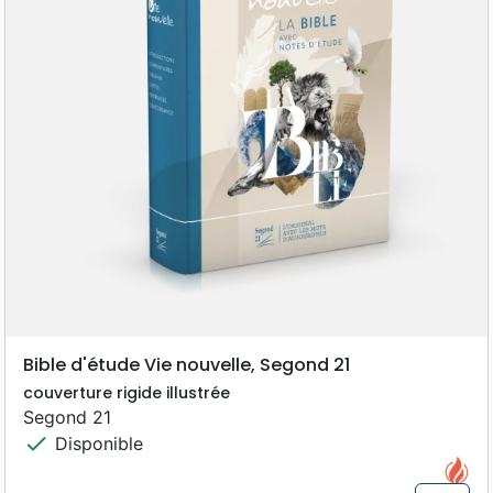
Bible d'étude Vie nouvelle, Segond 21
couverture rigide illustrée
Segond 21
check
Disponible