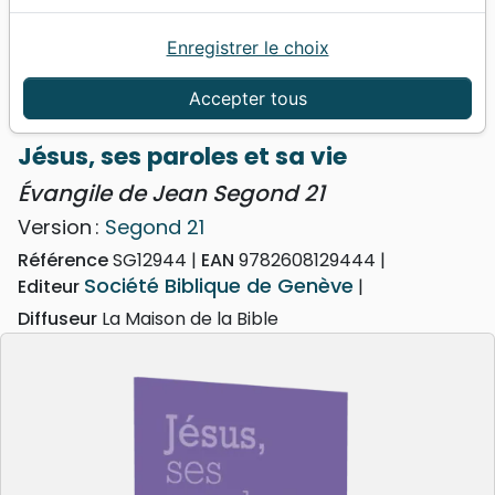
Enregistrer le choix
Accueil
Bibles
Segond 21
Jésus, ses paroles et sa vie - Évangile de Jean
Accepter tous
Segond 21
Jésus, ses paroles et sa vie
Évangile de Jean Segond 21
Version :
Segond 21
Référence
SG12944
EAN
9782608129444
Société Biblique de Genève
Editeur
Diffuseur
La Maison de la Bible