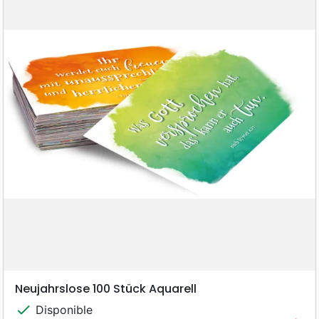
Neujahrslose 100 Stück Aquarell
check
Disponible