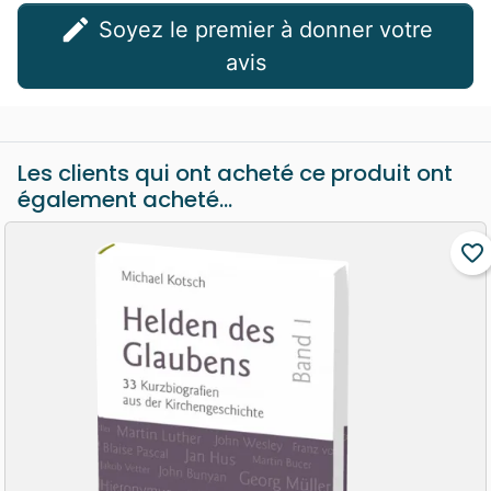
edit
Soyez le premier à donner votre
avis
Les clients qui ont acheté ce produit ont
également acheté...
favorite_border