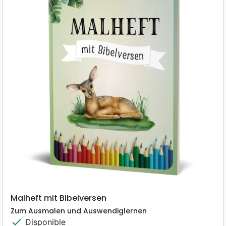
Malheft mit Bibelversen
Zum Ausmalen und Auswendiglernen
check
Disponible