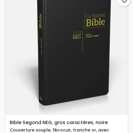
favorite_border
Bible Segond NEG, gros caractères, noire
Couverture souple, fibrocuir, tranche or, avec