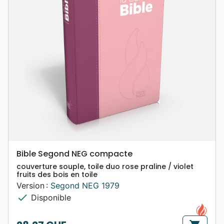
Bible Segond NEG compacte
couverture souple, toile duo rose praline / violet
fruits des bois en toile
Version :
Segond NEG 1979
check
Disponible