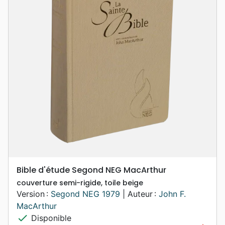
Bible d'étude Segond NEG MacArthur
couverture semi-rigide, toile beige
Version :
Segond NEG 1979
| Auteur :
John F.
MacArthur
check
Disponible