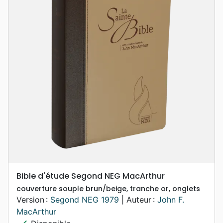
Bible d'étude Segond NEG MacArthur
couverture souple brun/beige, tranche or, onglets
Version :
Segond NEG 1979
| Auteur :
John F.
MacArthur