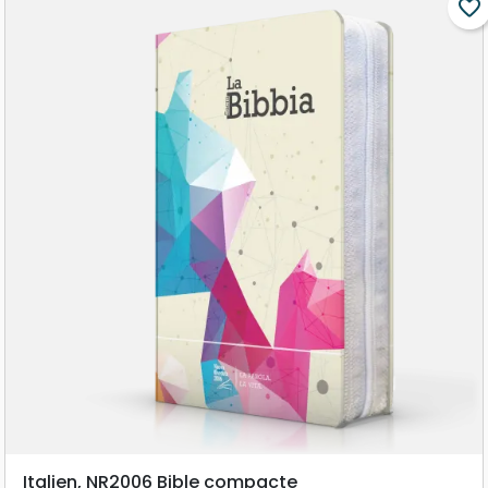
favorite_border
Italien, NR2006 Bible compacte