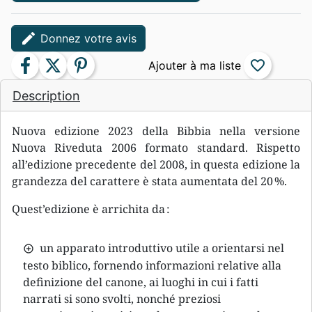
edit
Donnez votre avis
facebook
twitter
pinterest
favorite_border
Description
Nuova edizione 2023 della Bibbia nella versione
Nuova Riveduta 2006 formato standard. Rispetto
all’edizione precedente del 2008, in questa edizione la
grandezza del carattere è stata aumentata del 20 %.
Quest’edizione è arrichita da :
un apparato introduttivo utile a orientarsi nel
testo biblico, fornendo informazioni relative alla
definizione del canone, ai luoghi in cui i fatti
narrati si sono svolti, nonché preziosi