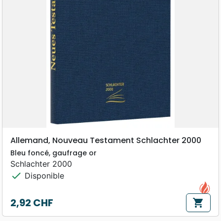
Allemand, Nouveau Testament Schlachter 2000
Bleu foncé, gaufrage or
Schlachter 2000
check
Disponible
2,92 CHF
shopping_cart
Prix