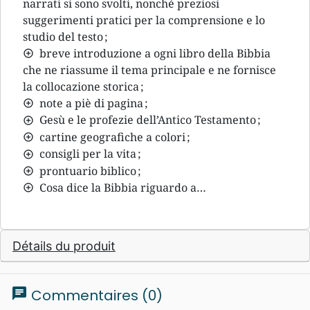
narrati si sono svolti, nonché preziosi
suggerimenti pratici per la comprensione e lo
studio del testo ;
breve introduzione a ogni libro della Bibbia
che ne riassume il tema principale e ne fornisce
la collocazione storica ;
note a piè di pagina ;
Gesù e le profezie dell’Antico Testamento ;
cartine geografiche a colori ;
consigli per la vita ;
prontuario biblico ;
Cosa dice la Bibbia riguardo a…
Détails du produit
chat
Commentaires (0)