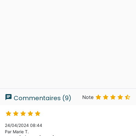
chat





Commentaires (9)
Note





24/04/2024 08:44
Par Marie T.