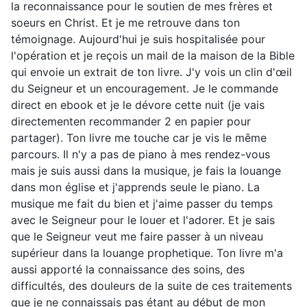
la reconnaissance pour le soutien de mes frères et
soeurs en Christ. Et je me retrouve dans ton
témoignage. Aujourd'hui je suis hospitalisée pour
l'opération et je reçois un mail de la maison de la Bible
qui envoie un extrait de ton livre. J'y vois un clin d'œil
du Seigneur et un encouragement. Je le commande
direct en ebook et je le dévore cette nuit (je vais
directementen recommander 2 en papier pour
partager). Ton livre me touche car je vis le même
parcours. Il n'y a pas de piano à mes rendez-vous
mais je suis aussi dans la musique, je fais la louange
dans mon église et j'apprends seule le piano. La
musique me fait du bien et j'aime passer du temps
avec le Seigneur pour le louer et l'adorer. Et je sais
que le Seigneur veut me faire passer à un niveau
supérieur dans la louange prophetique. Ton livre m'a
aussi apporté la connaissance des soins, des
difficultés, des douleurs de la suite de ces traitements
que je ne connaissais pas étant au début de mon