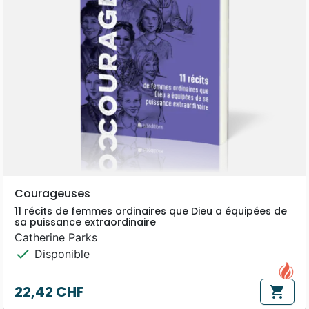
Courageuses
11 récits de femmes ordinaires que Dieu a équipées de
sa puissance extraordinaire
Catherine Parks
check
Disponible
22,42 CHF
shopping_cart
Prix