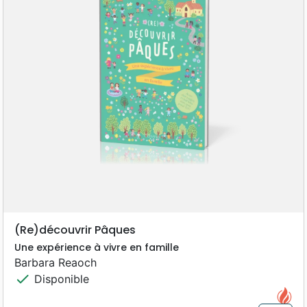
(Re)découvrir Pâques
Une expérience à vivre en famille
Barbara Reaoch
check
Disponible