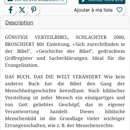
facebook
twitter
pinterest
favorite_border
Description
GÜNSTIGE VERTEILBIBEL, SCHLACHTER 2000,
BROSCHIERT Mit Einleitung, « Sich zurechtfinden in
der Bibel", « Geschichte der Bibel", gedrucktem
Griffregister und Sacherklärungen. Ideal für die
Evangelisation.
DAS BUCH, DAS DIE WELT VERÄNDERT Wie kein
anderes Buch hat die Bibel den Gang der
Menschheitsgeschichte beeinflusst. Nach biblischer
Vorstellung ist jeder Mensch ein einzigartiges und
von Gott geliebtes Geschöpf, das in eigener
Verantwortung handelt. Dieses biblische
Menschenbild ist die Grundlage vieler wichtiger
Errungenschaften, wie z. B. der Menschenrechte.