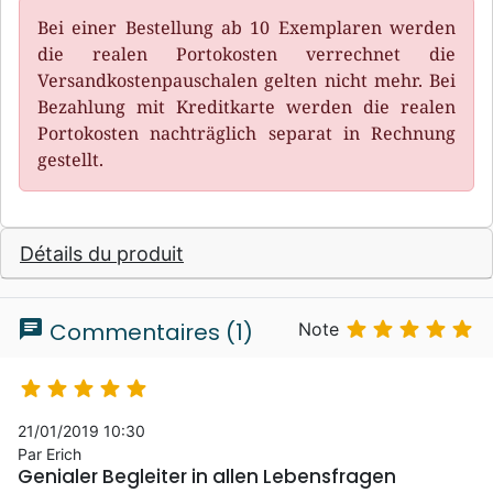
Bei einer Bestellung ab 10 Exemplaren werden
die realen Portokosten verrechnet die
Versandkostenpauschalen gelten nicht mehr. Bei
Bezahlung mit Kreditkarte werden die realen
Portokosten nachträglich separat in Rechnung
gestellt.
Détails du produit
chat





Commentaires (1)
Note





21/01/2019 10:30
Par Erich
Genialer Begleiter in allen Lebensfragen