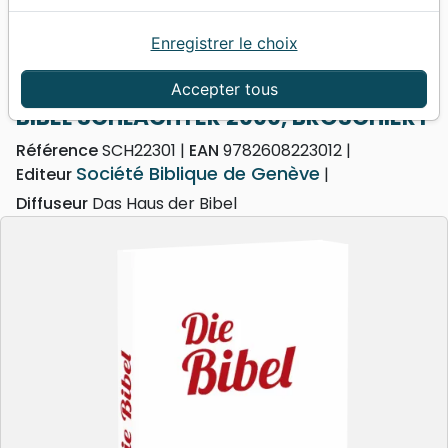
Enregistrer le choix
Accueil
Bibles
Bibles standard
BIBEL SCHLACHTER 2000, BROSCHIERT
Accepter tous
BIBEL SCHLACHTER 2000, BROSCHIERT
Référence
SCH22301
EAN
9782608223012
Société Biblique de Genève
Editeur
Diffuseur
Das Haus der Bibel