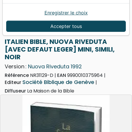
Enregistrer le choix
Accueil
Bibles
ITALIEN BIBLE, NUOVA RIVEDUTA [AVEC DEFAUT
Accepter tous
LEGER] MINI, SIMILI, NOIR
ITALIEN BIBLE, NUOVA RIVEDUTA
[AVEC DEFAUT LEGER] MINI, SIMILI,
NOIR
Version :
Nuova Riveduta 1992
Référence
NR31129-D
EAN
9990010375964
Société Biblique de Genève
Editeur
Diffuseur
La Maison de la Bible