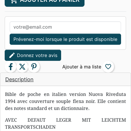
Prévenez-moi lorsque le produit est disponible
edit
Donnez votre avis
facebook
twitter
pinterest
favorite_border
Description
Bible de poche en italien version Nuova Riveduta
1994 avec couverture souple flexa noir. Elle contient
des notes standard et un dictionnaire.
AVEC DEFAUT LEGER MIT LEICHTEM
TRANSPORTSCHADEN