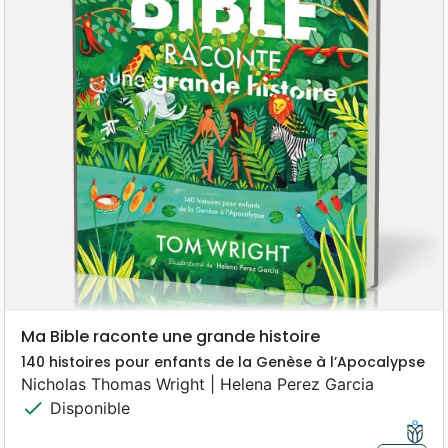
Ma Bible raconte une grande histoire
140 histoires pour enfants de la Genèse à l’Apocalypse
Nicholas Thomas Wright | Helena Perez Garcia
check
Disponible