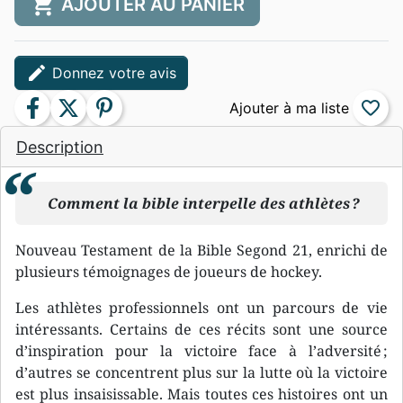
shopping_cart
AJOUTER AU PANIER
edit
Donnez votre avis
facebook
twitter
pinterest
favorite_border
Description
Comment la bible interpelle des athlètes ?
Nouveau Testament de la Bible Segond 21, enrichi de
plusieurs témoignages de joueurs de hockey.
Les athlètes professionnels ont un parcours de vie
intéressants. Certains de ces récits sont une source
d’inspiration pour la victoire face à l’adversité ;
d’autres se concentrent plus sur la lutte où la victoire
est plus insaisissable. Mais toutes ces histoires ont un