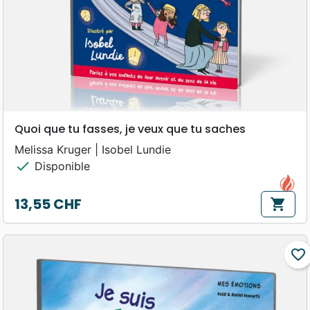
Quoi que tu fasses, je veux que tu saches
Melissa Kruger | Isobel Lundie
check
Disponible
13,55 CHF
shopping_cart
Prix
favorite_border