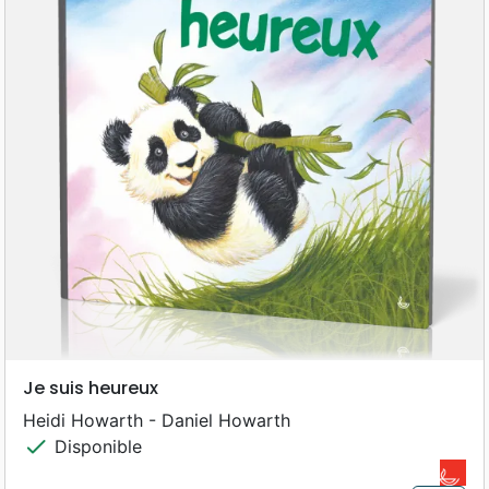
Je suis heureux
Heidi Howarth - Daniel Howarth
check
Disponible