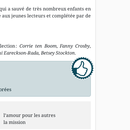
 qui a sauvé de très nombreux enfants en
é aux jeunes lecteurs et complétée par de
ection :
Corrie ten Boom
,
Fanny Crosby
,
ni Eareckson-Rada
,
Betsey Stockton
.
lorées
l’amour pour les autres
la mission