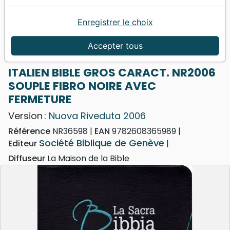
Enregistrer le choix
Accueil
Bibles
Bibles standard
ITALIEN BIBLE GROS CARACT. NR2006 SOUPLE
Accepter tous
FIBRO NOIRE AVEC FERMETURE
ITALIEN BIBLE GROS CARACT. NR2006
SOUPLE FIBRO NOIRE AVEC
FERMETURE
Version :
Nuova Riveduta 2006
Référence
NR36598
EAN
9782608365989
Société Biblique de Genève
Editeur
Diffuseur
La Maison de la Bible