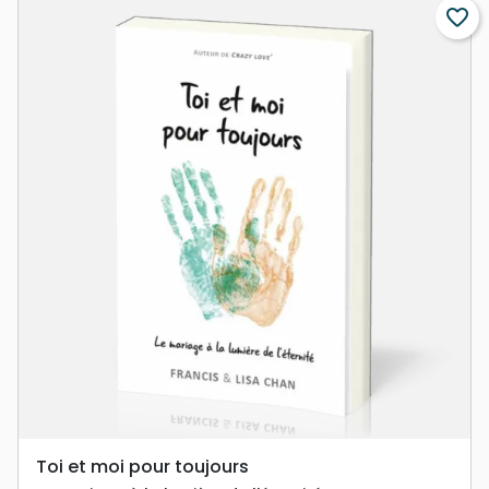
favorite_border
Toi et moi pour toujours