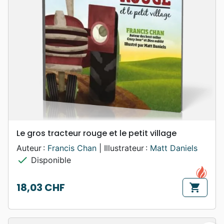
Le gros tracteur rouge et le petit village
Auteur :
Francis Chan
| Illustrateur :
Matt Daniels
check
Disponible
18,03 CHF
shopping_cart
Prix