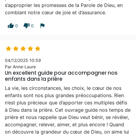
s’approprier les promesses de la Parole de Dieu, en
comblant notre cœur de joie et d’assurance.
thumb_up
thumb_down
flag
0
0





04/12/2025 10:59
Par Anne-Laure
Un excellent guide pour accompagner nos
enfants dans la prière
La vie, les circonstances, les choix, le cœur de nos
enfants sont nos plus grandes préoccupations. Rien
n’est plus précieux que d’apporter ces multiples défis
à Dieu dans la prière. Cet ouvrage guide nos temps de
prière et nous rappelle que Dieu veut bénir, se révéler,
accompagner, relever, aimer, et plus encore ! Quand
on découvre la grandeur du cœur de Dieu, on aime lui