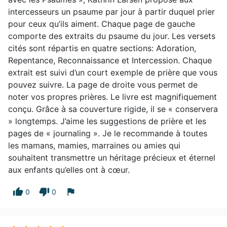
intercesseurs un psaume par jour à partir duquel prier
pour ceux qu’ils aiment. Chaque page de gauche
comporte des extraits du psaume du jour. Les versets
cités sont répartis en quatre sections: Adoration,
Repentance, Reconnaissance et Intercession. Chaque
extrait est suivi d’un court exemple de prière que vous
pouvez suivre. La page de droite vous permet de
noter vos propres prières. Le livre est magnifiquement
conçu. Grâce à sa couverture rigide, il se « conservera
» longtemps. J’aime les suggestions de prière et les
pages de « journaling ». Je le recommande à toutes
les mamans, mamies, marraines ou amies qui
souhaitent transmettre un héritage précieux et éternel
aux enfants qu’elles ont à cœur.
thumb_up
thumb_down
flag
0
0