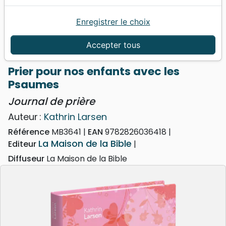
Enregistrer le choix
Accueil
Livres
Famille, couple
Prier pour nos enfants avec les Psaumes - Journal
Accepter tous
de prière
Prier pour nos enfants avec les
Psaumes
Journal de prière
Auteur :
Kathrin Larsen
Référence
MB3641
EAN
9782826036418
La Maison de la Bible
Editeur
Diffuseur
La Maison de la Bible