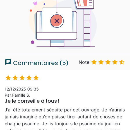
chat





Commentaires (5)
Note





12/12/2025 09:35
Par Famille S.
Je le conseille à tous !
J’ai été totalement séduite par cet ouvrage. Je n’aurais
jamais imaginé qu’on puisse tirer autant de choses de
chaque psaume. Je lis toujours le psaume du jour en