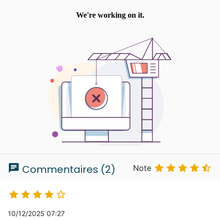
chat





Commentaires (2)
Note





10/12/2025 07:27