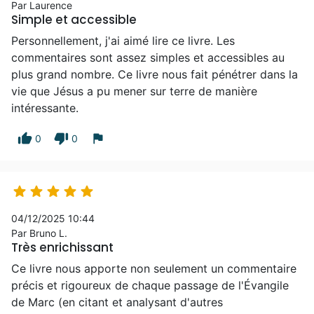
Par Laurence
Simple et accessible
Personnellement, j'ai aimé lire ce livre. Les
commentaires sont assez simples et accessibles au
plus grand nombre. Ce livre nous fait pénétrer dans la
vie que Jésus a pu mener sur terre de manière
intéressante.
thumb_up
thumb_down
flag
0
0





04/12/2025 10:44
Par Bruno L.
Très enrichissant
Ce livre nous apporte non seulement un commentaire
précis et rigoureux de chaque passage de l'Évangile
de Marc (en citant et analysant d'autres