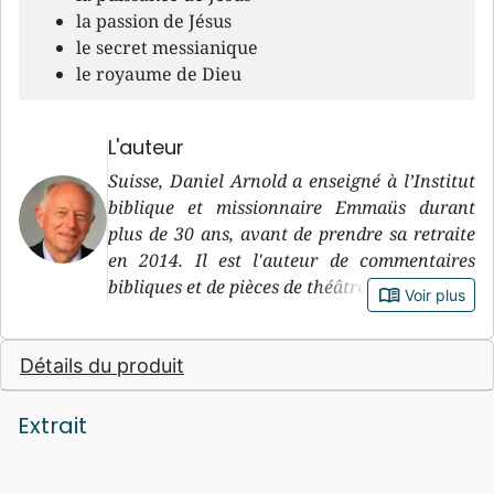
la passion de Jésus
le secret messianique
le royaume de Dieu
L'auteur
Suisse, Daniel Arnold a enseigné à l’Institut
biblique et missionnaire Emmaüs durant
plus de 30 ans, avant de prendre sa retraite
en 2014. Il est l'auteur de commentaires
bibliques et de pièces de théâtre, notamment.
book_open
Voir plus
Détails du produit
Extrait