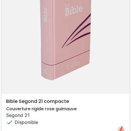
Bible Segond 21 compacte
Couverture rigide rose guimauve
Segond 21
check
Disponible