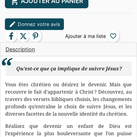
shopping_cart
AJOUTER AU PANIER
edit
Donnez votre avis
facebook
twitter
pinterest
favorite_border
Description
Qu’est-ce que ça implique de suivre Jésus ?
Vous êtes chrétien ou désirez le devenir. Mais que
recouvre le fait d’appartenir à Christ ? Découvrez, au
travers des versets bibliques choisis, les changements
profonds qu’entraîne le choix de suivre Jésus, et les
diverses facettes de la nouvelle identité du chrétien.
Réalisez que devenir un enfant de Dieu est
l’expérience la plus bouleversante que l’on puisse