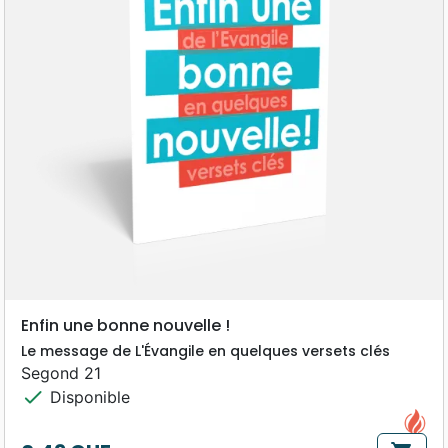
Enfin une bonne nouvelle !
Le message de L'Évangile en quelques versets clés
Segond 21
check
Disponible