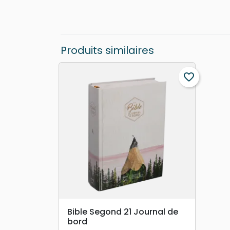
Produits similaires
favorite_border
search
APERÇU RAPIDE
Bible Segond 21 Journal de
bord