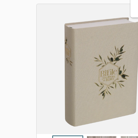
Apologétique
Form