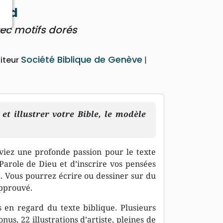
ord
vec motifs dorés
Société Biblique de Genève
iteur
et illustrer votre Bible, le modèle
viez une profonde passion pour le texte
 Parole de Dieu et d’inscrire vos pensées
. Vous pourrez écrire ou dessiner sur du
approuvé.
s en regard du texte biblique. Plusieurs
nus, 22 illustrations d’artiste, pleines de