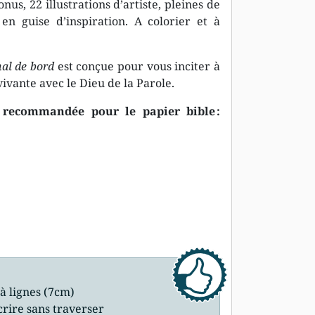
nus, 22 illustrations d’artiste, pleines de
à en guise d’inspiration. A colorier et à
al de bord
est conçue pour vous inciter à
vivante avec le Dieu de la Parole.
recommandée pour le papier bible :
à lignes (7cm)
crire sans traverser