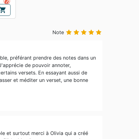
hopping_cart





Note
ible, préférant prendre des notes dans un
 J'apprécie de pouvoir annoter,
ertains versets. En essayant aussi de
asser et méditer un verset, une bonne
e et surtout merci à Olivia qui a créé