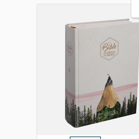
Apologétique
Form