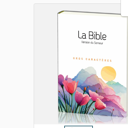
Apologétique
Form