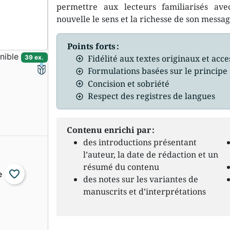
permettre aux lecteurs familiarisés av
nouvelle le sens et la richesse de son messag
Points forts :
nible
Fidélité aux textes originaux et acces
39 ex.
Formulations basées sur le principe 
Concision et sobriété
Respect des registres de langues
Contenu enrichi par :
des introductions présentant
l’auteur, la date de rédaction et un
résumé du contenu
favorite_border
des notes sur les variantes de
manuscrits et d’interprétations