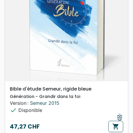
Bible d'étude Semeur, rigide bleue
Génération - Grandir dans la foi
Version :
Semeur 2015
check
Disponible
47,27 CHF
shopping_cart
Prix