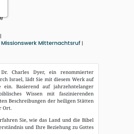
n
l
9
Missionswerk Mitternachtsruf
&
. Dr. Charles Dyer, ein renommierter
ch Israel, lädt Sie mit diesem Werk auf
e ein. Basierend auf jahrzehntelanger
iblisches Wissen mit faszinierenden
ften Beschreibungen der heiligen Stätten
r Ort.
rfahren Sie, wie das Land und die Bibel
rständnis und Ihre Beziehung zu Gottes