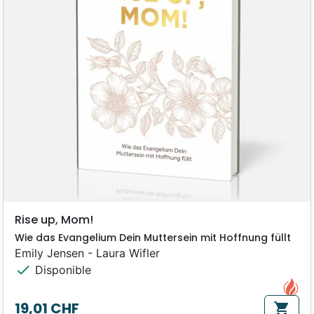
Rise up, Mom!
Wie das Evangelium Dein Muttersein mit Hoffnung füllt
Emily Jensen - Laura Wifler
check
Disponible
19,01 CHF
shopping_cart