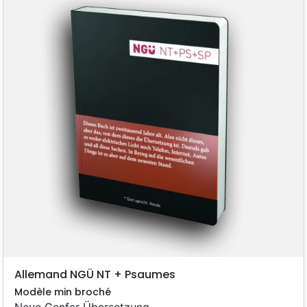
Allemand NGÜ NT + Psaumes
Modèle min broché