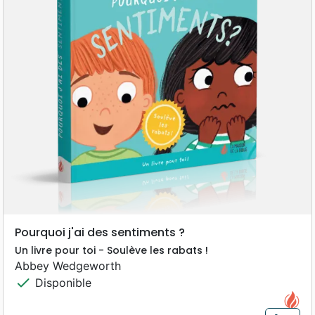
Pourquoi j'ai des sentiments ?
Un livre pour toi - Soulève les rabats !
Abbey Wedgeworth
check
Disponible