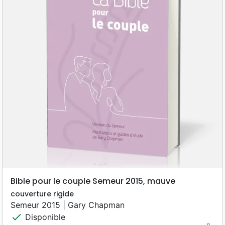
Bible pour le couple Semeur 2015, mauve
couverture rigide
Semeur 2015 | Gary Chapman
check
Disponible