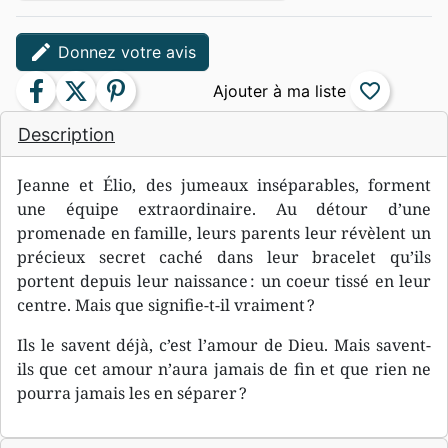
edit
Donnez votre avis
facebook
twitter
pinterest
favorite_border
Description
Jeanne et Élio, des jumeaux inséparables, forment
une équipe extraordinaire. Au détour d’une
promenade en famille, leurs parents leur révèlent un
précieux secret caché dans leur bracelet qu’ils
portent depuis leur naissance : un coeur tissé en leur
centre. Mais que signifie-t-il vraiment ?
Ils le savent déjà, c’est l’amour de Dieu. Mais savent-
ils que cet amour n’aura jamais de fin et que rien ne
pourra jamais les en séparer ?