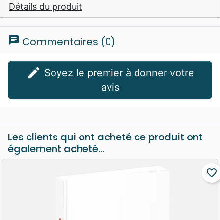
Détails du produit
chat
Commentaires (0)
edit
Soyez le premier à donner votre
avis
Les clients qui ont acheté ce produit ont
également acheté...
favorite_border