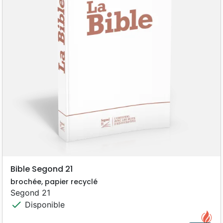
Bible Segond 21
brochée, papier recyclé
Segond 21
check
Disponible