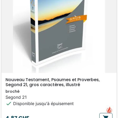
Nouveau Testament, Psaumes et Proverbes,
Segond 21, gros caractères, illustré
broché
Segond 21
check
Disponible jusqu'à épuisement