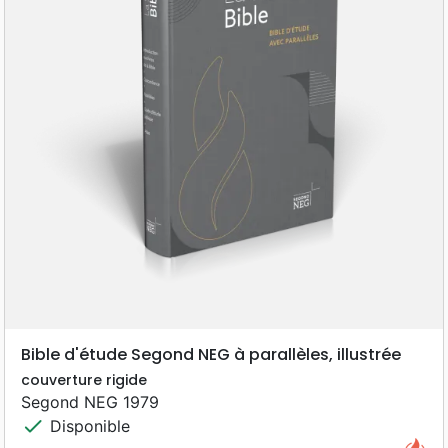
Bible d'étude Segond NEG à parallèles, illustrée
couverture rigide
Segond NEG 1979
check
Disponible