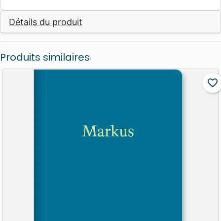
Détails du produit
Produits similaires
favorite_border