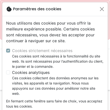
Site réservé aux professionnels
block
cookie
Paramètres des cookies
Accès pour les professionnels :
Se connecter
Nous utilisons des cookies pour vous offrir la
meilleure expérience possible. Certains cookies
Site pour le grand public :
La Maison de la Bible
.
sont nécessaires, vous devez les accepter pour
continuer à naviguer sur ce site.
menu
shopping_cart
account_circle
Cookies strictement nécessaires
Ces cookies sont nécessaires à la fonctionnalité du site
web. Ils sont nécessaires pour l'authentification du client,
le panier et la commande.
Cookies analytiques
Ces cookies collectent des données anonymes sur les
search
visites, les appareils et la navigation. Nous nous
appuyons sur ces données pour améliorer notre site
Reche
web.
En fermant cette fenêtre sans faire de choix, vous acceptez
Vous ne pouvez pas créer de nouvelle commande
tous les cookies.
depuis votre pays (United States).