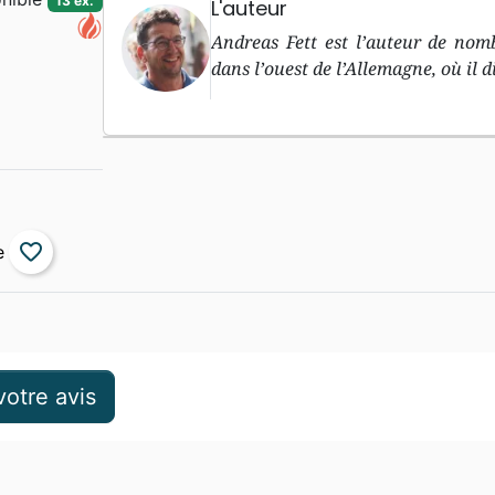
13 ex.
L'auteur
Andreas Fett est l’auteur de nom
dans l’ouest de l’Allemagne, où il 
favorite_border
otre avis