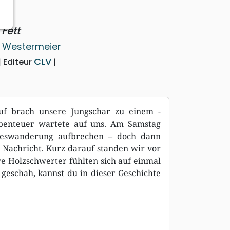
Fett
n Westermeier
CLV
Editeur
Ruf brach unsere Jungschar zu einem ­
Abenteuer wartete auf uns. Am Samstag
geswanderung aufbrechen – doch dann
 Nachricht. Kurz darauf standen wir vor
e Holzschwerter fühlten sich auf einmal
geschah, kannst du in dieser Geschichte
.