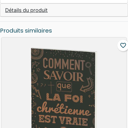
Détails du produit
Produits similaires
favorite_border