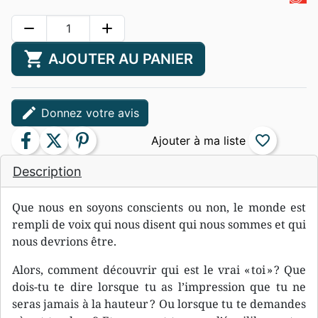
remove
add
shopping_cart
AJOUTER AU PANIER
edit
Donnez votre avis
facebook
twitter
pinterest
favorite_border
Description
Que nous en soyons conscients ou non, le monde est
rempli de voix qui nous disent qui nous sommes et qui
nous devrions être.
Alors, comment découvrir qui est le vrai « toi » ? Que
dois-tu te dire lorsque tu as l’impression que tu ne
seras jamais à la hauteur ? Ou lorsque tu te demandes