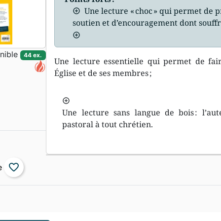
Une lecture « choc » qui permet de
soutien et d’encouragement dont souffr
nible
44 ex.
Une lecture essentielle qui permet de fai
Église et de ses membres ;
Une lecture sans langue de bois : l’au
pastoral à tout chrétien.
favorite_border