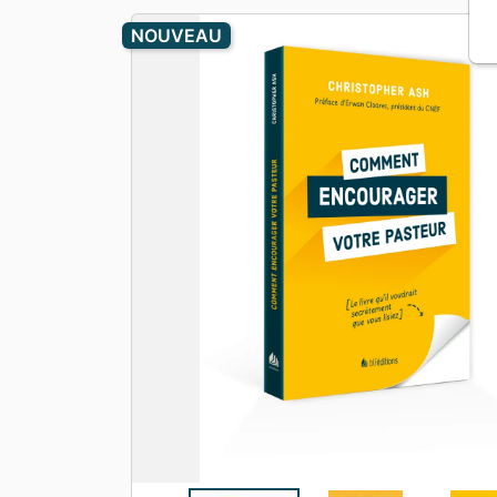
Apologétique
Form
NOUVEAU