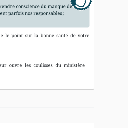
 prendre conscience du manque de
ent parfois nos responsables ;
re le point sur la bonne santé de votre
teur ouvre les coulisses du ministère