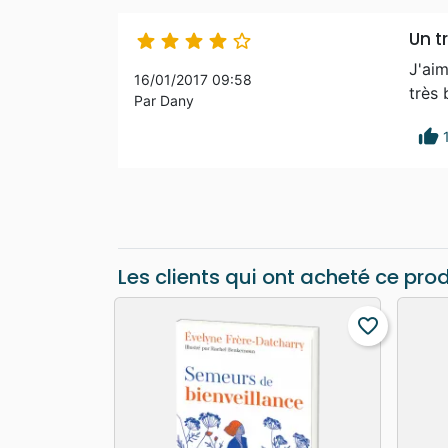
Un t





J'aim
16/01/2017 09:58
très 
Par Dany
thumb_up
Les clients qui ont acheté ce pro
favorite_border