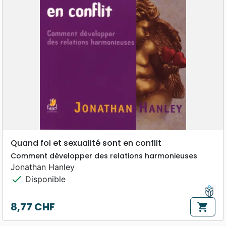
Quand foi et sexualité sont en conflit
Comment développer des relations harmonieuses
Jonathan Hanley
check
Disponible
8,77 CHF
shopping_cart
Prix