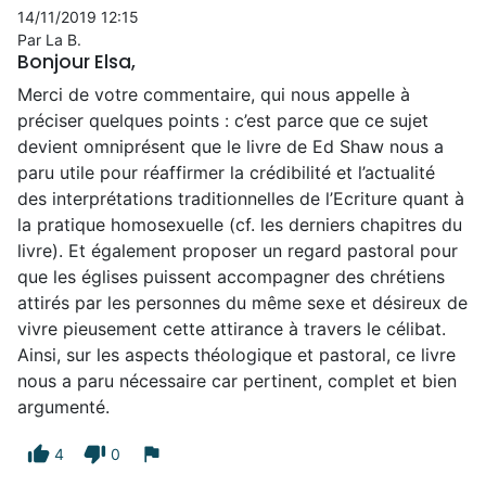
14/11/2019 12:15
Par La B.
Bonjour Elsa,
Merci de votre commentaire, qui nous appelle à
préciser quelques points : c’est parce que ce sujet
devient omniprésent que le livre de Ed Shaw nous a
paru utile pour réaffirmer la crédibilité et l’actualité
des interprétations traditionnelles de l’Ecriture quant à
la pratique homosexuelle (cf. les derniers chapitres du
livre). Et également proposer un regard pastoral pour
que les églises puissent accompagner des chrétiens
attirés par les personnes du même sexe et désireux de
vivre pieusement cette attirance à travers le célibat.
Ainsi, sur les aspects théologique et pastoral, ce livre
nous a paru nécessaire car pertinent, complet et bien
argumenté.
thumb_up
thumb_down
flag
4
0