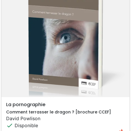
La pornographie
Comment terrasser le dragon ? [brochure CCEF]
David Powlison
check
Disponible