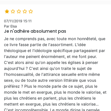





07/11/2019 15:11
Par Elsa
Je n'adhère absolument pas
Je ne comprends pas, avec toute mon honnêteté, que
ce livre fasse partie de l'assortiment. L'idée
théologique et l'idéologie spécifique partageaient par
l'auteur me peinent énormément, et me font peur.
C'est alors ainsi qu'on appelle les églises à penser
aujourd'hui ? C'est ainsi qu'on traite le sujet de
l'homosexualité, de l'attirance sexuelle entre même
sexe, ou de toute autre version littérale que vous
préférez ? Plus le monde parle de ce sujet, plus le
monde le met en exergue, plus le monde le valorise, et
plus les chrétiens en parlent, plus les chrétiens le
mettent en exergue, plus les chrétiens le valorise...
C'est incompréhensible. Le monde dirige la pensée