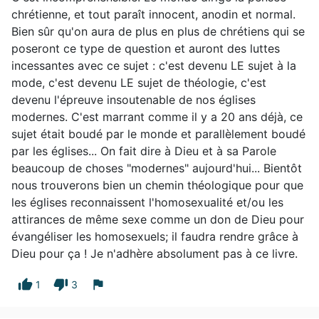
chrétienne, et tout paraît innocent, anodin et normal.
Bien sûr qu'on aura de plus en plus de chrétiens qui se
poseront ce type de question et auront des luttes
incessantes avec ce sujet : c'est devenu LE sujet à la
mode, c'est devenu LE sujet de théologie, c'est
devenu l'épreuve insoutenable de nos églises
modernes. C'est marrant comme il y a 20 ans déjà, ce
sujet était boudé par le monde et parallèlement boudé
par les églises... On fait dire à Dieu et à sa Parole
beaucoup de choses "modernes" aujourd'hui... Bientôt
nous trouverons bien un chemin théologique pour que
les églises reconnaissent l'homosexualité et/ou les
attirances de même sexe comme un don de Dieu pour
évangéliser les homosexuels; il faudra rendre grâce à
Dieu pour ça ! Je n'adhère absolument pas à ce livre.
thumb_up
thumb_down
flag
1
3