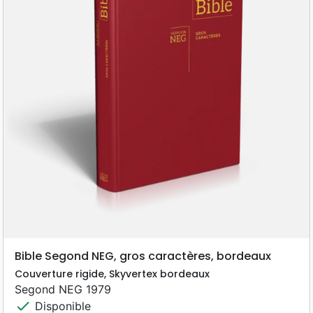
Bible Segond NEG, gros caractères, bordeaux
Couverture rigide, Skyvertex bordeaux
Segond NEG 1979
check
Disponible