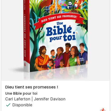
Dieu tient ses promesses !
Une Bible pour toi
Carl Laferton | Jennifer Davison
check
Disponible