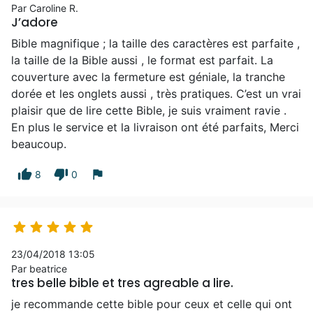
Par Caroline R.
J’adore
Bible magnifique ; la taille des caractères est parfaite ,
la taille de la Bible aussi , le format est parfait. La
couverture avec la fermeture est géniale, la tranche
dorée et les onglets aussi , très pratiques. C’est un vrai
plaisir que de lire cette Bible, je suis vraiment ravie .
En plus le service et la livraison ont été parfaits, Merci
beaucoup.
thumb_up
thumb_down
flag
8
0





23/04/2018 13:05
Par beatrice
tres belle bible et tres agreable a lire.
je recommande cette bible pour ceux et celle qui ont