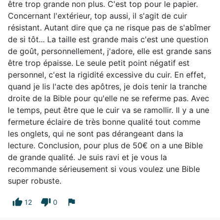
être trop grande non plus. C'est top pour le papier.
Concernant l'extérieur, top aussi, il s'agit de cuir
résistant. Autant dire que ça ne risque pas de s'abîmer
de si tôt... La taille est grande mais c'est une question
de goût, personnellement, j'adore, elle est grande sans
être trop épaisse. Le seule petit point négatif est
personnel, c'est la rigidité excessive du cuir. En effet,
quand je lis l'acte des apôtres, je dois tenir la tranche
droite de la Bible pour qu'elle ne se referme pas. Avec
le temps, peut être que le cuir va se ramollir. Il y a une
fermeture éclaire de très bonne qualité tout comme
les onglets, qui ne sont pas dérangeant dans la
lecture. Conclusion, pour plus de 50€ on a une Bible
de grande qualité. Je suis ravi et je vous la
recommande sérieusement si vous voulez une Bible
super robuste.
thumb_up
thumb_down
flag
12
0