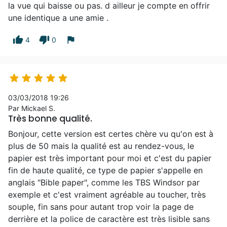
la vue qui baisse ou pas. d ailleur je compte en offrir
une identique a une amie .
thumb_up
thumb_down
flag
4
0





03/03/2018 19:26
Par Mickael S.
Très bonne qualité.
Bonjour, cette version est certes chère vu qu'on est à
plus de 50 mais la qualité est au rendez-vous, le
papier est très important pour moi et c'est du papier
fin de haute qualité, ce type de papier s'appelle en
anglais "Bible paper", comme les TBS Windsor par
exemple et c'est vraiment agréable au toucher, très
souple, fin sans pour autant trop voir la page de
derrière et la police de caractère est très lisible sans