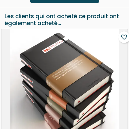
Les clients qui ont acheté ce produit ont
également acheté...
favorite_border