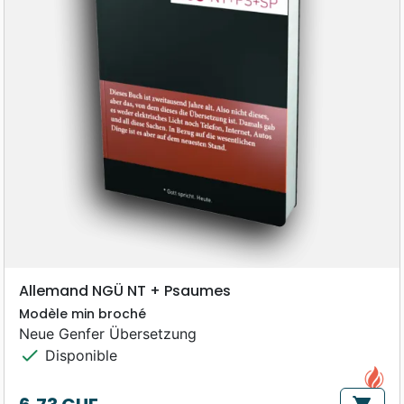
Allemand NGÜ NT + Psaumes
Modèle min broché
Neue Genfer Übersetzung
check
Disponible