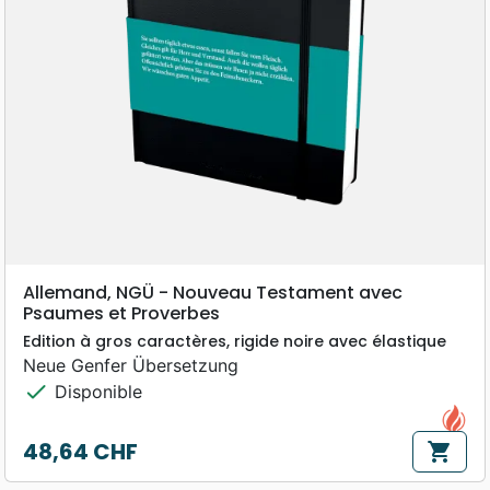
Allemand, NGÜ - Nouveau Testament avec
Psaumes et Proverbes
Edition à gros caractères, rigide noire avec élastique
Neue Genfer Übersetzung
check
Disponible
48,64 CHF
shopping_cart
Prix