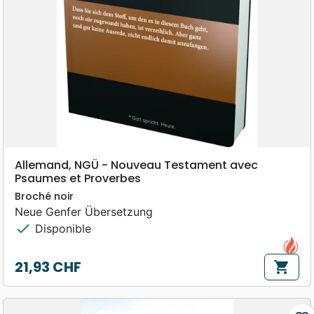
Allemand, NGÜ - Nouveau Testament avec
Psaumes et Proverbes
Broché noir
Neue Genfer Übersetzung
check
Disponible
21,93 CHF
shopping_cart
Prix