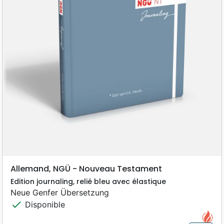
Allemand, NGÜ - Nouveau Testament
Edition journaling, relié bleu avec élastique
Neue Genfer Übersetzung
check
Disponible