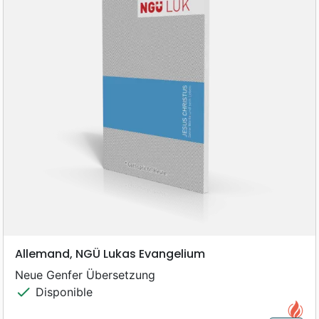
Allemand, NGÜ Lukas Evangelium
Neue Genfer Übersetzung
check
Disponible