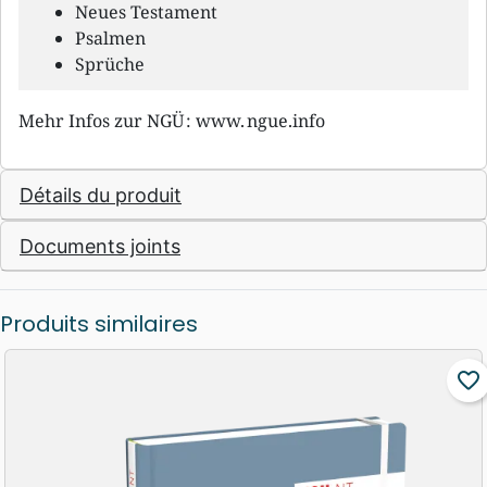
Neues Testament
Psalmen
Sprüche
Mehr Infos zur NGÜ : www. ngue.info
Détails du produit
Documents joints
Produits similaires
favorite_border